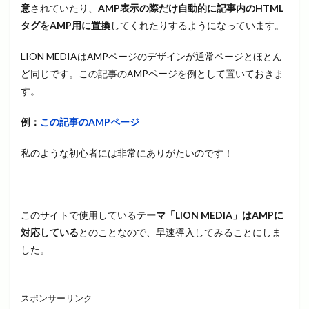
意
されていたり、
AMP表示の際だけ自動的に記事内のHTML
タグをAMP用に置換
してくれたりするようになっています。
LION MEDIAはAMPページのデザインが通常ページとほとん
ど同じです。この記事のAMPページを例として置いておきま
す。
例：
この記事のAMPページ
私のような初心者には非常にありがたいのです！
このサイトで使用している
テーマ「LION MEDIA」はAMPに
対応している
とのことなので、早速導入してみることにしま
した。
スポンサーリンク