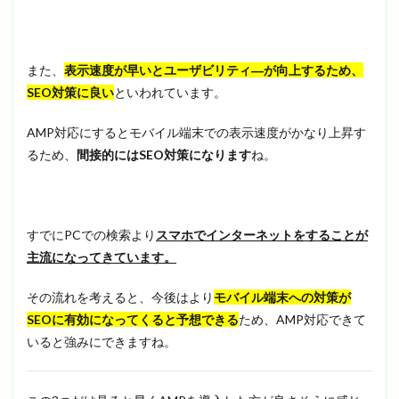
また、
表示速度が早いとユーザビリティ―が向上するため、
SEO対策に良い
といわれています。
AMP対応にするとモバイル端末での表示速度がかなり上昇す
るため、
間接的にはSEO対策になります
ね。
すでにPCでの検索より
スマホでインターネットをすることが
主流になってきています。
その流れを考えると、今後はより
モバイル端末への対策が
SEOに有効になってくると予想できる
ため、AMP対応できて
いると強みにできますね。