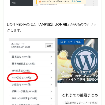
LION MEDIAの場合
「AMP設定[LION用]」
があるのでクリッ
クします。