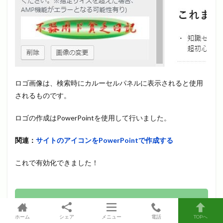
ロゴ画像は、検索時にカルーセルパネルに表示されると使用
されるものです。
ロゴの作成はPowerPointを使用して行いました。
関連：
サイトのアイコンをPowerPointで作成する
これで有効化できました！
STEP2：広告の設定をする
ホーム
シェア
メニュー
電話
TOPへ