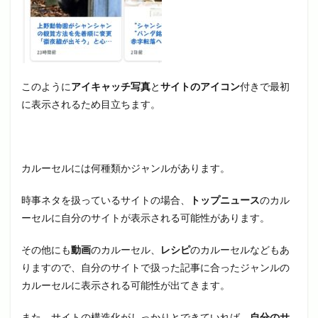
このように
アイキャッチ写真
と
サイトのアイコン
付きで最初
に表示されるため目立ちます。
カルーセルには何種類かジャンルがあります。
時事ネタを扱っているサイトの場合、
トップニュース
のカル
ーセルに自分のサイトが表示される可能性があります。
その他にも
動画
のカルーセル、
レシピ
のカルーセルなどもあ
りますので、自分のサイトで扱った記事に合ったジャンルの
カルーセルに表示される可能性が出てきます。
また、サイトの構造化がしっかりとできていれば、
自分のサ