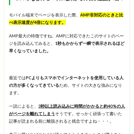
モバイル端末でページを表示した際、
AMP非対応のときと比
べ表示速度が4倍になります。
AMP最大の特徴ですね。AMPに対応できたこのサイトのペー
ジを読み込んでみると、
1秒もかからず一瞬で表示されるほど
早くなっていました。
最近では
PCよりもスマホでインターネットを使用している人
の方が多くなってきている
ため、サイトの大きな強みになり
ます。
一説によると、
3秒以上読み込みに時間がかかると約40％の人
がページを離れてしまう
そうです。せっかく頑張って書いた
記事が読まれる前に離脱されると残念ですよね・・・。