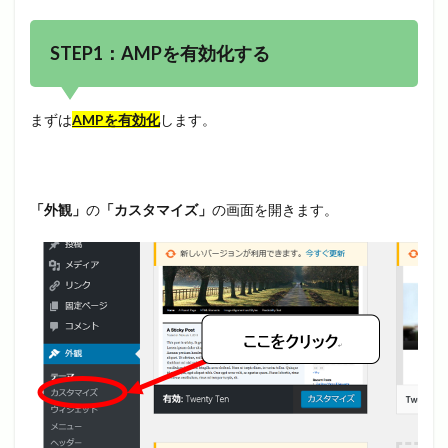
STEP1：AMPを有効化する
まずは
AMPを有効化
します。
「外観」
の
「カスタマイズ」
の画面を開きます。