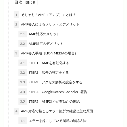
目次
1
そもそも「AMP（アンプ）」とは？
2
AMP導入によるメリットとデメリット
2.1
AMP対応のメリット
2.2
AMP対応のデメリット
3
AMP導入手順（LION MEDIAの場合）
3.1
STEP1：AMPを有効化する
3.2
STEP2：広告の設定をする
3.3
STEP3：アクセス解析の設定をする
3.4
STEP4：Google Search Consoleに報告
3.5
STEP5：AMP対応が有効かの確認
4
AMP対応で起こるエラー箇所の確認と主な原因
4.1
エラーを起こしている場所の確認方法