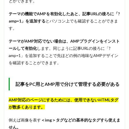
とができます。
テーマの機能でAMPを有効化したあと、記事URLの後ろに「?
amp=1」を追加する
とパソコン上でも確認することができま
す。
テーマがAMP対応でない場合は、AMPプラグインをインスト
ールして有効化
します。同じように記事URLの後ろに「?
amp=1」を追加することで先ほどの例の地味なAMPデザイン
を確認することができます。
記事をPC用とAMP用で分けて管理する必要がある
AMP対応のページにするためには、使用できないHTMLタグ
が数多くあります。
例えば画像を表す
＜img＞タグなどの基本的なタグすら使えま
せん。