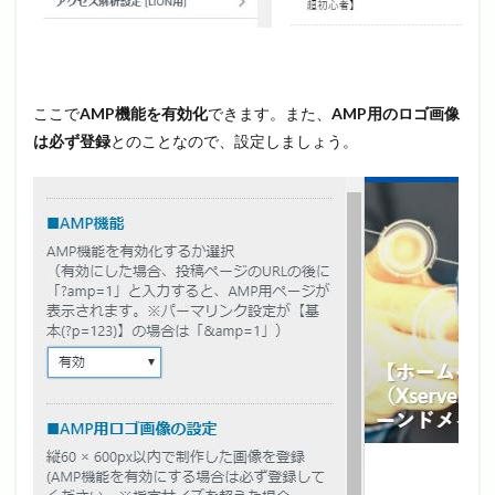
ここで
AMP機能を有効化
できます。また、
AMP用のロゴ画像
は必ず登録
とのことなので、設定しましょう。