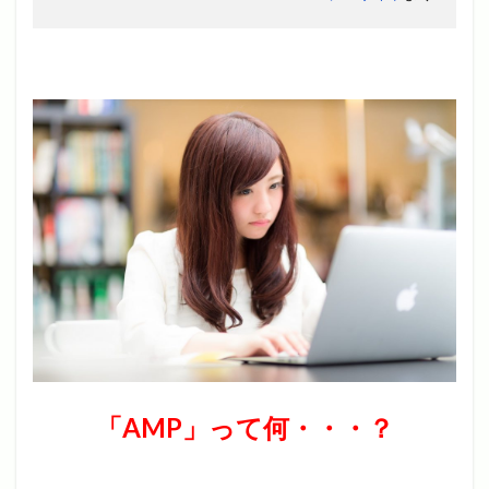
「AMP」って何・・・？