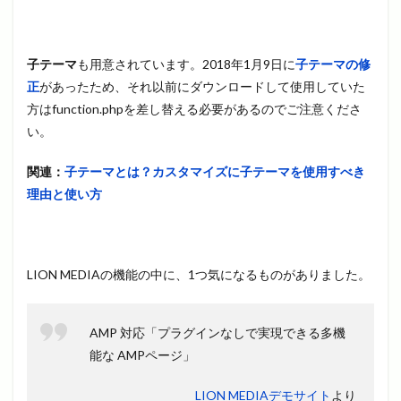
子テーマ
も用意されています。2018年1月9日に
子テーマの修
正
があったため、それ以前にダウンロードして使用していた
方はfunction.phpを差し替える必要があるのでご注意くださ
い。
関連：
子テーマとは？カスタマイズに子テーマを使用すべき
理由と使い方
LION MEDIAの機能の中に、1つ気になるものがありました。
AMP 対応「プラグインなしで実現できる多機
能な AMPページ」
LION MEDIAデモサイト
より