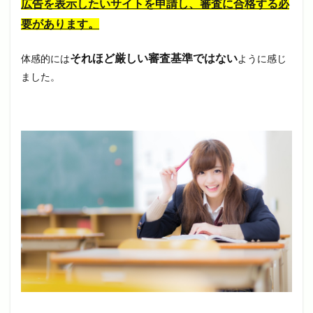
広告を表示したいサイトを申請し、審査に合格する必
要があります。
それほど厳しい審査基準ではない
体感的には
ように感じ
ました。