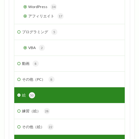
WordPress
34
アフィリエイト
17
プログラミング
5
VBA
2
動画
8
その他（PC）
8
絵
50
練習（絵）
28
その他（絵）
22