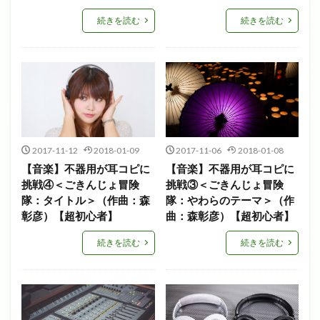
続きを読む
続きを読む
2017-11-12
2018-01-09
2017-11-06
2018-01-08
【音楽】不器用が耳コピに
【音楽】不器用が耳コピに
挑戦④＜ごきんじょ冒険
挑戦③＜ごきんじょ冒険
隊：タイトル＞（作曲：森
隊：やわらのテーマ＞（作
彰彦）【超初心者】
曲：森彰彦）【超初心者】
続きを読む
続きを読む