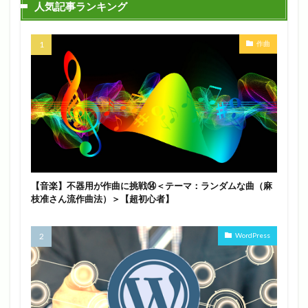
人気記事ランキング
作曲
【音楽】不器用が作曲に挑戦⑭＜テーマ：ランダムな曲（麻
枝准さん流作曲法）＞【超初心者】
WordPress