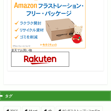
楽天でお買い物
タグ
3DCG
A8.net
afb
AG-デスクトップレコーダー