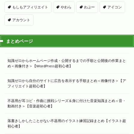
もしもアフィリエイト
やわら
わぷー
アイコン
アカウント
まとめページ
知識ゼロからホームページ作成・公開するまでの手順と公開後の作業まと
め＜画像付き＞【WordPress超初心者】
知識ゼロから自分のサイトに広告を表示する手順まとめ＜画像付き＞【ア
フィリエイト超初心者】
不器用が耳コピ・作曲に挑戦シリーズ＆身に付けた音楽知識まとめ＜音・
動画付き＞【音楽超初心者】
落書きしかしたことがない不器用のイラスト練習記録まとめ【イラスト超
初心者】