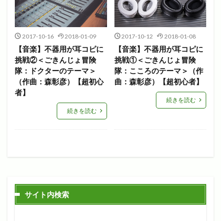
2017-10-16
2018-01-09
2017-10-12
2018-01-08
【音楽】不器用が耳コピに
【音楽】不器用が耳コピに
挑戦②＜ごきんじょ冒険
挑戦①＜ごきんじょ冒険
隊：ドクターのテーマ＞
隊：こころのテーマ＞（作
（作曲：森彰彦）【超初心
曲：森彰彦）【超初心者】
者】
続きを読む
続きを読む
サイト内検索