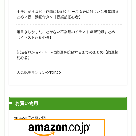
不器用が耳コピ・作曲に挑戦シリーズ＆身に付けた音楽知識ま
とめ＜音・動画付き＞【音楽超初心者】
落書きしかしたことがない不器用のイラスト練習記録まとめ
【イラスト超初心者】
知識ゼロからYouTubeに動画を投稿するまでのまとめ【動画超
初心者】
人気記事ランキングTOP50
お買い物用
Amazonでお買い物