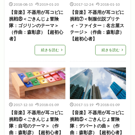
2018-08-15
2019-01-20
2017-12-24
2018-01-10
【音楽】不器用が耳コピに
【音楽】不器用が耳コピに
挑戦⑧＜ごきんじょ冒険
挑戦⑦＜制服伝説プリテ
隊：ゴジリンのテーマ＞
ィ・ファイター：名古屋ス
（作曲：森彰彦）【超初心
テージ＞（作曲：森彰彦）
者】
【超初心者】
続きを読む
続きを読む
2017-12-10
2018-01-09
2017-11-19
2018-01-09
【音楽】不器用が耳コピに
【音楽】不器用が耳コピに
挑戦⑥＜ごきんじょ冒険
挑戦⑤＜ごきんじょ冒険
隊：自宅のテーマ＞（作
隊：デパートの曲＞（作
曲：森彰彦）【超初心者】
曲：森彰彦）【超初心者】