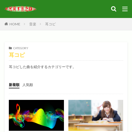
HOME
音楽
耳コピ
CATEGORY
耳コピ
耳コピした曲を紹介するカテゴリーです。
新着順
人気順