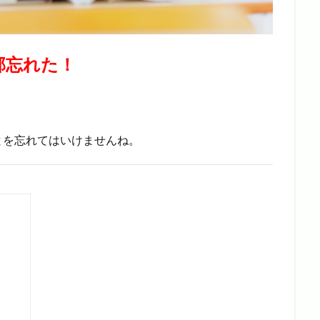
部忘れた！
とを忘れてはいけませんね。