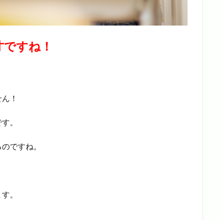
才ですね！
せん！
です。
るのですね。
ます。