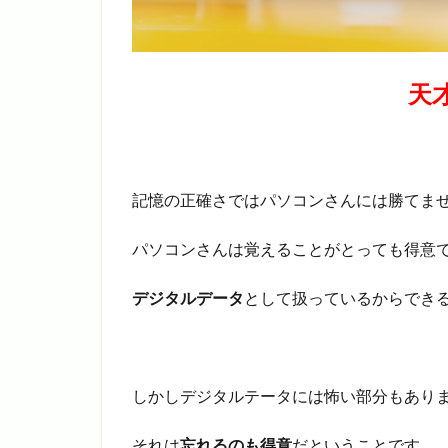
天
記憶の正確さではパソコンさんには勝てま
パソコンさんは覚えることがとっても得意
デジタルデータ
として扱っているからでき
しかしデジタルテータには怖い部分もあり
それは
忘れるのも得意
だということです。