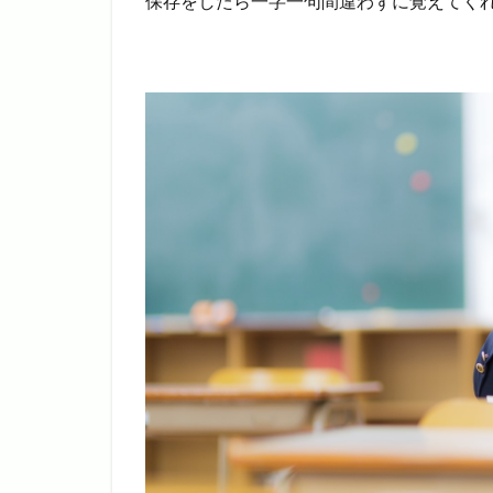
保存をしたら一字一句間違わずに覚えてく