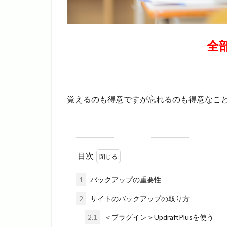
全
覚えるのも得意ですが忘れるのも得意なこ
目次
1
バックアップの重要性
2
サイトのバックアップの取り方
2.1
＜プラグイン＞UpdraftPlusを使う