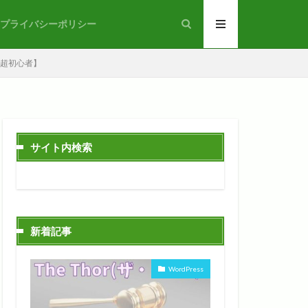
プライバシーポリシー
る【超初心者】
サイト内検索
新着記事
WordPress