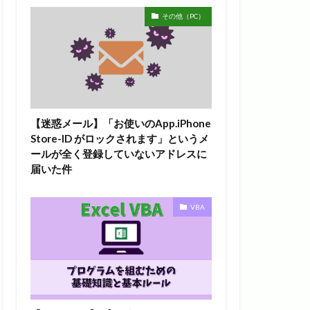
その他（PC）
【迷惑メール】「お使いのApp.iPhone
Store-ID がロックされます」というメ
ールが全く登録していないアドレスに
届いた件
VBA