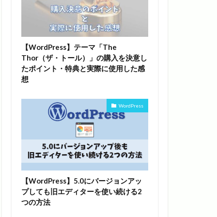
【WordPress】テーマ「The
Thor（ザ・トール）」の購入を決意し
たポイント・特典と実際に使用した感
想
WordPress
【WordPress】5.0にバージョンアッ
プしても旧エディターを使い続ける2
つの方法