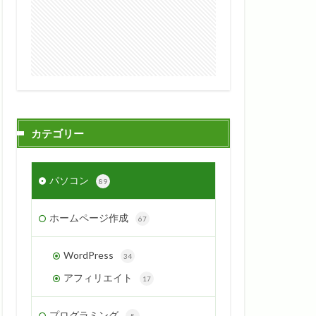
カテゴリー
パソコン
89
ホームページ作成
67
WordPress
34
アフィリエイト
17
プログラミング
5