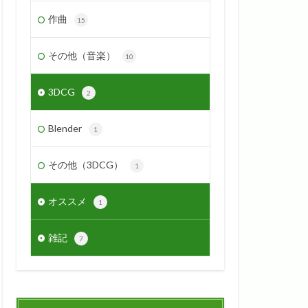
作曲
15
その他（音楽）
10
3DCG
2
Blender
1
その他（3DCG）
1
オススメ
1
雑記
7