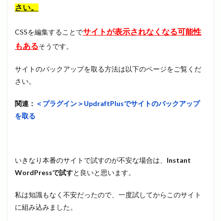
さい。
サイトが表示されなくなる可能性
CSSを編集することで
もある
そうです。
サイトのバックアップを取る方法は以下のページをご覧くだ
さい。
関連：
＜プラグイン＞UpdraftPlusでサイトのバックアップ
を取る
いきなり本番のサイトで試すのが不安な場合は、
Instant
WordPressで試す
と良いと思います。
私は知識もなく不安だったので、一度試してからこのサイト
に組み込みました。