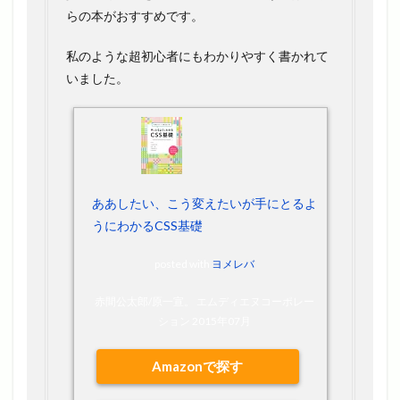
らの本がおすすめです。
私のような超初心者にもわかりやすく書かれて
いました。
ああしたい、こう変えたいが手にとるよ
うにわかるCSS基礎
posted with
ヨメレバ
赤間公太郎/原一宣。 エムディエヌコーポレー
ション 2015年07月
Amazonで探す