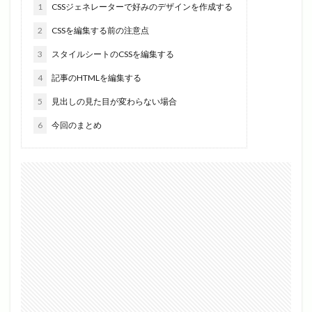
1
CSSジェネレーターで好みのデザインを作成する
2
CSSを編集する前の注意点
3
スタイルシートのCSSを編集する
4
記事のHTMLを編集する
5
見出しの見た目が変わらない場合
6
今回のまとめ