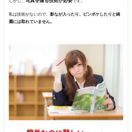
写真を撮る技術が必要
しかし、
です。
私は技術がないので、
影なが入ったり、ピンボケしたりと綺
麗には取れていません。