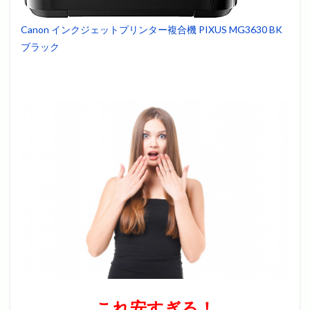
Canon インクジェットプリンター複合機 PIXUS MG3630 BK
ブラック
これ安すぎる！