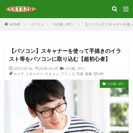
HOME
パソコン
その他（PC）
【パソコン】スキャナーを使
【パソコン】スキャナーを使って手描きのイラ
スト等をパソコンに取り込む【超初心者】
2017-05-16
2018-01-10
その他（PC）
カメラ
,
スキャナー
,
スキャン
,
プリンタ
,
写真
,
画像
0件
その他（PC）