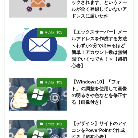
ックされます」というメー
ルが全く登録していないア
ドレスに届いた件
【エックスサーバー】メー
その他（PC）
ルアドレスを作成する方法
＜わずか2分で出来るほど
簡単！アカウント数は無制
限でいくつでも！＞【超初
心者】
【Windows10】「フォ
その他（PC）
ト」の調整を使用して画像
の明るさや色などを修正す
る【画像付き】
【デザイン】サイトのアイ
その他（PC）
コンをPowerPointで作成
する【超初心者】