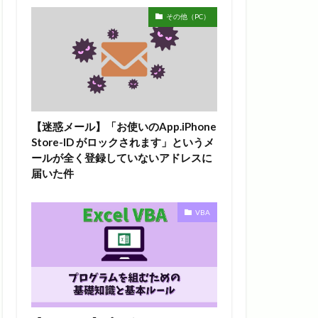
その他（PC）
【迷惑メール】「お使いのApp.iPhone
Store-ID がロックされます」というメ
ールが全く登録していないアドレスに
届いた件
VBA