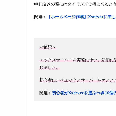
申し込みの際にはタイミングで得になるよ
関連：
【ホームページ作成】Xserverに
＜追記＞
エックスサーバーを実際に使い、最初に
じました。
初心者にこそエックスサーバーをオスス
関連：
初心者がXserverを選ぶべき10個