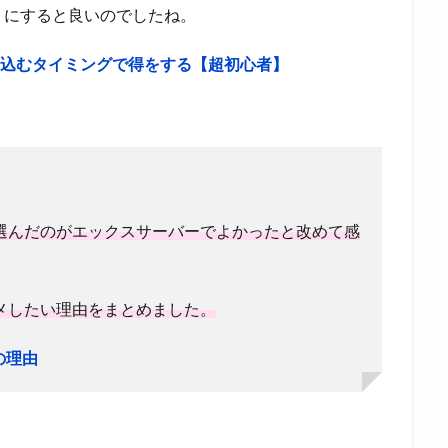
うにすると良いのでしたね。
申し込むタイミングで得をする【超初心者】
選んだのがエックスサーバーでよかったと改めて感
メしたい理由をまとめました。
の理由