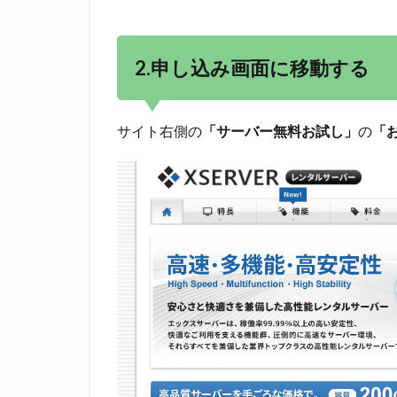
2.申し込み画面に移動する
サイト右側の
「サーバー無料お試し」
の
「