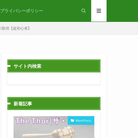
プライバシーポリシー
ンの取得【超初心者】
サイト内検索
新着記事
WordPress