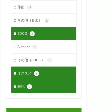
作曲
15
その他（音楽）
10
3DCG
2
Blender
1
その他（3DCG）
1
オススメ
1
雑記
7