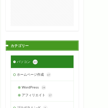
カテゴリー
パソコン
89
ホームページ作成
67
WordPress
34
アフィリエイト
17
プログラミング
5