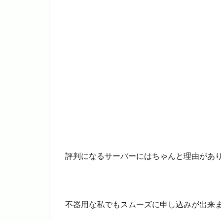
評判になるサーバーにはちゃんと理由があ
不器用な私でもスムーズに申し込みが出来