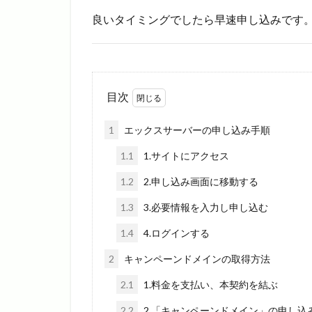
良いタイミングでしたら早速申し込みです
目次
1
エックスサーバーの申し込み手順
1.1
1.サイトにアクセス
1.2
2.申し込み画面に移動する
1.3
3.必要情報を入力し申し込む
1.4
4.ログインする
2
キャンペーンドメインの取得方法
2.1
1.料金を支払い、本契約を結ぶ
2.2
2.「キャンペーンドメイン」の申し込