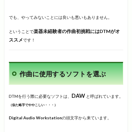
でも、やってみないことには良いも悪いもありません。
楽器未経験者の作曲初挑戦にはDTMがオ
ということで
ススメ
です！
作曲に使用するソフトを選ぶ
DAW
DTMを行う際に必要なソフトは、
と呼ばれています。
（似た略字でややこしい・・・）
Digital Audio Workstation
の頭文字から来ています。