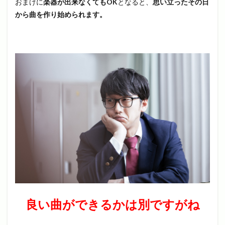
おまけに
楽器が出来なくてもOK
となると、
思い立ったその日
から曲を作り始められます。
良い曲ができるかは別ですがね