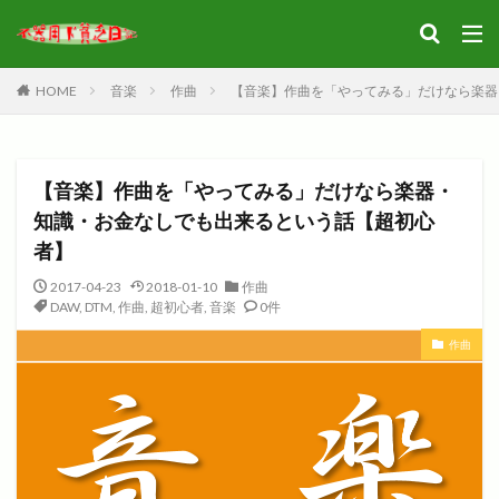
HOME
音楽
作曲
【音楽】作曲を「やってみる」だけなら楽器
【音楽】作曲を「やってみる」だけなら楽器・
知識・お金なしでも出来るという話【超初心
者】
2017-04-23
2018-01-10
作曲
DAW
,
DTM
,
作曲
,
超初心者
,
音楽
0件
作曲