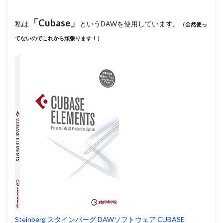
「Cubase」
私は
というDAWを使用しています。
（全然使っ
てないのでこれから頑張ります！）
Steinberg スタインバーグ DAWソフトウェア CUBASE