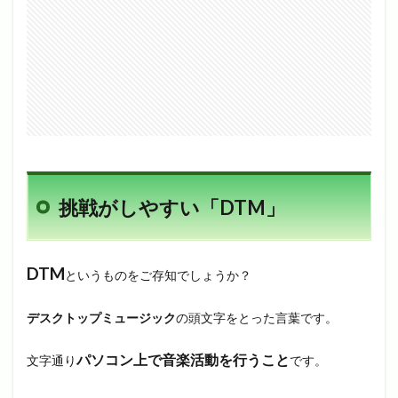
挑戦がしやすい「DTM」
DTM
というものをご存知でしょうか？
デスクトップミュージック
の頭文字をとった言葉です。
パソコン上で音楽活動を行うこと
文字通り
です。