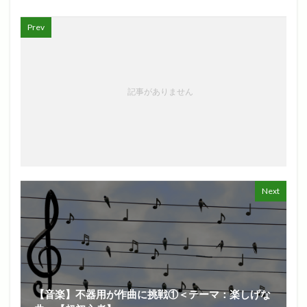
Prev
記事がありません
Next
【音楽】不器用が作曲に挑戦①＜テーマ：楽しげな