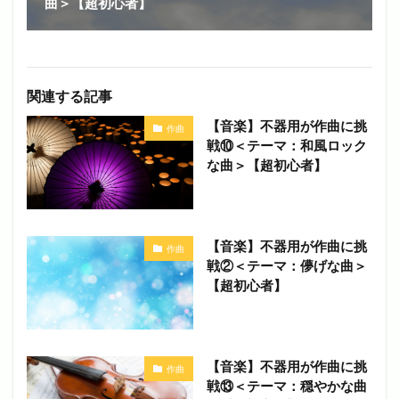
曲＞【超初心者】
関連する記事
【音楽】不器用が作曲に挑
作曲
戦⑩＜テーマ：和風ロック
な曲＞【超初心者】
【音楽】不器用が作曲に挑
作曲
戦②＜テーマ：儚げな曲＞
【超初心者】
【音楽】不器用が作曲に挑
作曲
戦⑬＜テーマ：穏やかな曲