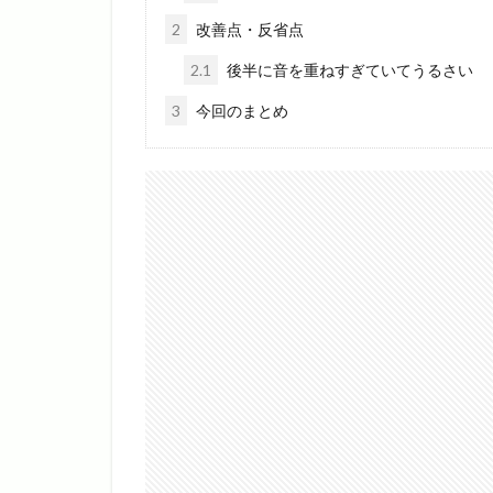
2
改善点・反省点
2.1
後半に音を重ねすぎていてうるさい
3
今回のまとめ