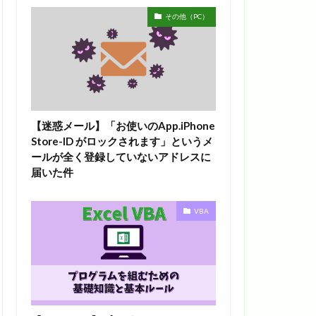
その他（PC）
【迷惑メール】「お使いのApp.iPhone
Store-ID がロックされます」というメ
ールが全く登録していないアドレスに
届いた件
VBA