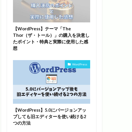
【WordPress】テーマ「The
Thor（ザ・トール）」の購入を決意し
たポイント・特典と実際に使用した感
想
WordPress
【WordPress】5.0にバージョンアッ
プしても旧エディターを使い続ける2
つの方法