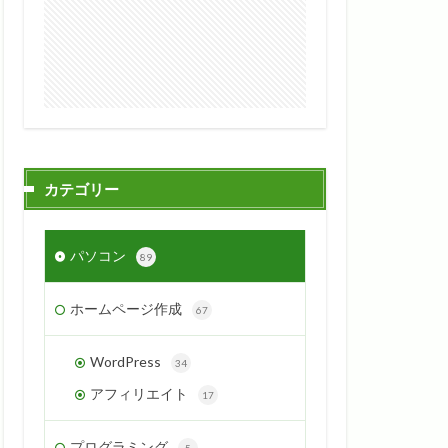
カテゴリー
パソコン
89
ホームページ作成
67
WordPress
34
アフィリエイト
17
プログラミング
5